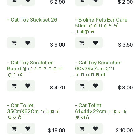
$
2.90
$
2.00
- Cat Toy Stick set 26
- Bioline Pets Ear Care
50ml ថ្នាំបន្តក់
ត្រចៀក
$
9.00
$
3.50
- Cat Toy Scratcher
- Cat Toy Scratcher
Board ឈូសក្រចកឆ្មា
60x39x7cm ឈូស
ចម្រុះ
ក្រចកឆ្មា
$
4.70
$
8.00
- Cat Toilet
- Cat Toilet
35CmX62Cm បង្គន់
61x44x22cm បង្គន់
ឆ្មាធំ
ឆ្មាធំ
$
18.00
$
10.00