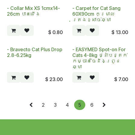
- Collar​ Mix XS 1cmx14-
- Carpet for Cat Sang​
26cm បាតជើង
60X90cm កម្រាល
ត្រងខ្សាច់ឆ្មា
$
0.80
$
13.00
- Bravecto Cat Plus Drop
- EASYMED Spot-on For
2.8-6.25kg
Cats 4-8kg ថ្នាំបន្តក់
កម្ចាត់ចៃនិងព្រូន
ឆ្មា
$
23.00
$
7.00
2
3
4
5
6